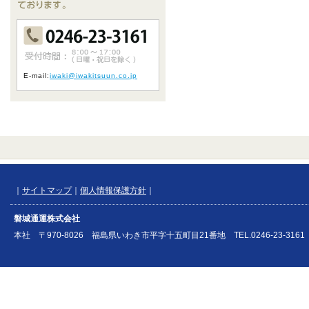
E-mail:
iwaki@iwakitsuun.co.jp
｜
サイトマップ
｜
個人情報保護方針
｜
磐城通運株式会社
本社 〒970-8026 福島県いわき市平字十五町目21番地 TEL.0246-23-3161 FAX