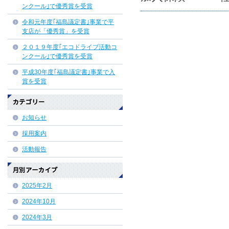
ンクール｣で優秀賞を受賞
令和元年度｢福島議定書｣事業で平
支店が「優秀賞」を受賞
２０１９年度｢エコドライブ活動コ
ンクール｣で優秀賞を受賞
平成30年度｢福島議定書｣事業で入
賞を受賞
お知らせ
採用案内
活動報告
2025年2月
2024年10月
2024年3月